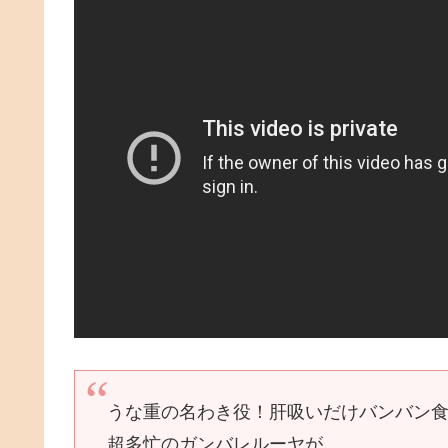
うな重の名わき役！肝吸いだけバンバン
超多忙のガンバレルーヤが