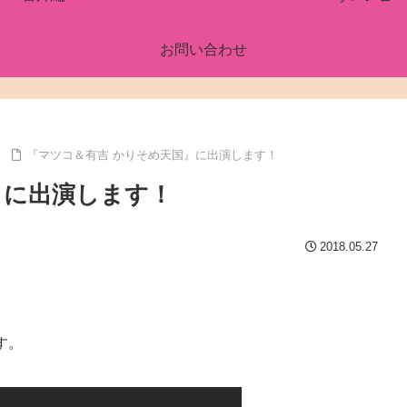
お問い合わせ
『マツコ＆有吉 かりそめ天国』に出演します！
』に出演します！
2018.05.27
す。