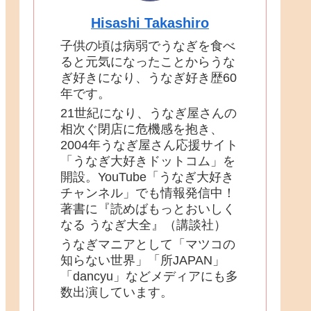
Hisashi Takashiro
子供の頃は病弱でうなぎを食べ
ると元気になったことからうな
ぎ好きになり、うなぎ好き歴60
年です。
21世紀になり、うなぎ屋さんの
相次ぐ閉店に危機感を抱き、
2004年うなぎ屋さん応援サイト
「うなぎ大好きドットコム」を
開設。YouTube「うなぎ大好き
チャンネル」でも情報発信中！
著書に『読めばもっとおいしく
なる うなぎ大全』（講談社）
うなぎマニアとして「マツコの
知らない世界」「所JAPAN」
「dancyu」などメディアにも多
数出演しています。