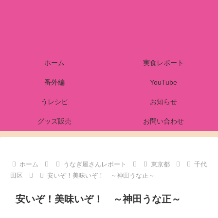
ホーム
実食レポート
番外編
YouTube
うレシピ
お知らせ
グッズ販売
お問い合わせ
ホーム
うなぎ屋さんレポート
東京都
千代
田区
安いぞ！美味いぞ！ ～神田うな正～
安いぞ！美味いぞ！ ～神田うな正～