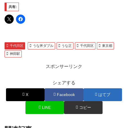
共有:
千代田区
うな丼ダブル
うな正
千代田区
東京都
神田駅
スポンサーリンク
シェアする
X
Facebook
はてブ
LINE
コピー