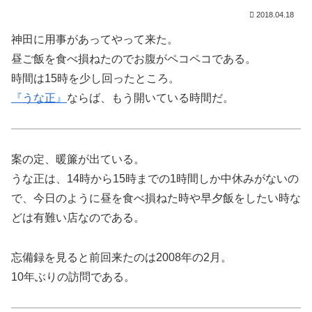
2018.04.18
神田に用事があってやって来た。
昼ご飯を食べ損ねたのでお腹がペコペコである。
時間は15時を少し回ったところ。
『うな正』
ならば、もう開いている時間だ。
案の定、暖簾が出ている。
うな正は、14時から15時までの1時間しか中休みがないの
で、今日のように昼を食べ損ねた時や早夕飯をしたい時な
どは有難い店なのである。
忘備録を見ると前回来たのは2008年の2月。
10年ぶりの訪問である。