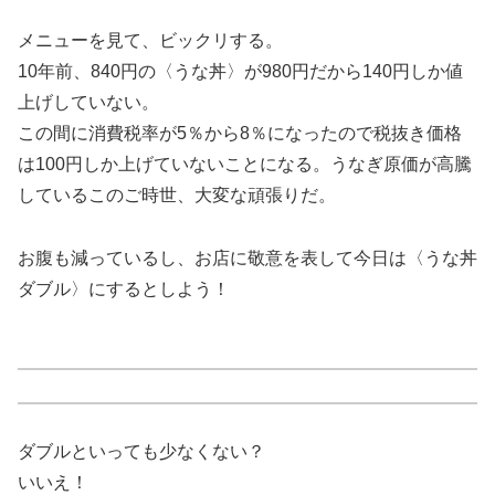
メニューを見て、ビックリする。
10年前、840円の〈うな丼〉が980円だから140円しか値
上げしていない。
この間に消費税率が5％から8％になったので税抜き価格
は100円しか上げていないことになる。うなぎ原価が高騰
しているこのご時世、大変な頑張りだ。
お腹も減っているし、お店に敬意を表して今日は〈うな丼
ダブル〉にするとしよう！
ダブルといっても少なくない？
いいえ！