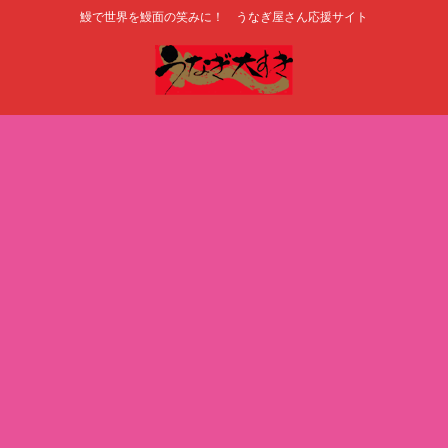
鰻で世界を鰻面の笑みに！ うなぎ屋さん応援サイト