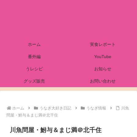
ホーム
実食レポート
番外編
YouTube
うレシピ
お知らせ
グッズ販売
お問い合わせ
ホーム
うなぎ大好き日記
うなぎ情報
川魚
問屋・鮒与＆まじ満＠北千住
川魚問屋・鮒与＆まじ満＠北千住