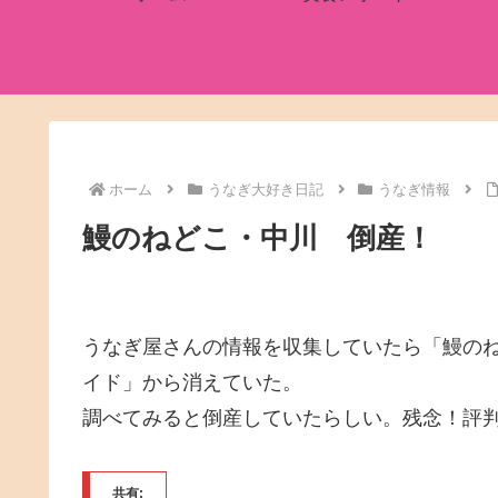
ホーム
うなぎ大好き日記
うなぎ情報
鰻のねどこ・中川 倒産！
うなぎ屋さんの情報を収集していたら「鰻のね
イド」から消えていた。
調べてみると倒産していたらしい。残念！評
共有: