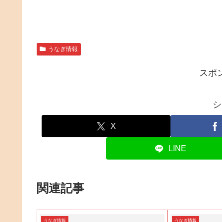
うなぎ情報
スポ
シ
X
LINE
関連記事
うなぎ情報
うなぎ情報