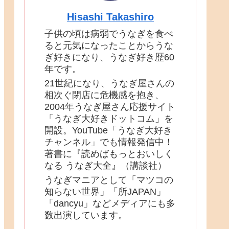
Hisashi Takashiro
子供の頃は病弱でうなぎを食べ
ると元気になったことからうな
ぎ好きになり、うなぎ好き歴60
年です。
21世紀になり、うなぎ屋さんの
相次ぐ閉店に危機感を抱き、
2004年うなぎ屋さん応援サイト
「うなぎ大好きドットコム」を
開設。YouTube「うなぎ大好き
チャンネル」でも情報発信中！
著書に『読めばもっとおいしく
なる うなぎ大全』（講談社）
うなぎマニアとして「マツコの
知らない世界」「所JAPAN」
「dancyu」などメディアにも多
数出演しています。