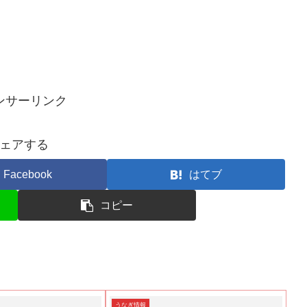
ンサーリンク
ェアする
Facebook
はてブ
コピー
うなぎ情報