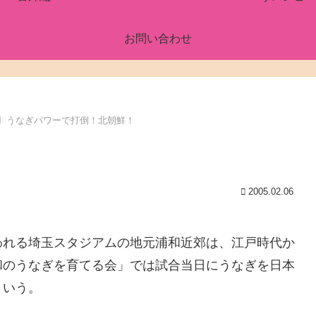
お問い合わせ
うなぎパワーで打倒！北朝鮮！
2005.02.06
われる埼玉スタジアムの地元浦和近郊は、江戸時代か
和のうなぎを育てる会」では試合当日にうなぎを日本
という。