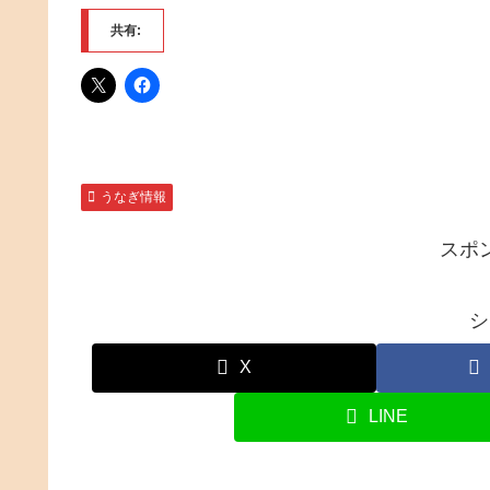
共有:
うなぎ情報
スポ
シ
X
LINE