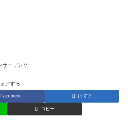
ンサーリンク
ェアする
Facebook
はてブ
コピー