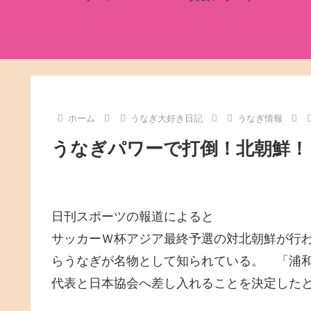
ホーム
うなぎ大好き日記
うなぎ情報
うなぎパワーで打倒！北朝鮮！
日刊スポーツの報道によると
サッカーＷ杯アジア最終予選の対北朝鮮が行
らうなぎが名物として知られている。 「浦
代表と日本協会へ差し入れることを決定した