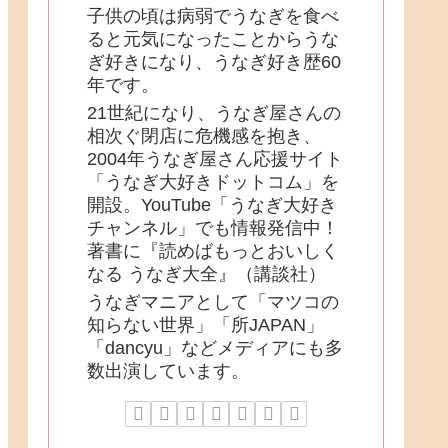
子供の頃は病弱でうなぎを食べ
ると元気になったことからうな
ぎ好きになり、うなぎ好き歴60
年です。
21世紀になり、うなぎ屋さんの
相次ぐ閉店に危機感を抱き、
2004年うなぎ屋さん応援サイト
「うなぎ大好きドットコム」を
開設。YouTube「うなぎ大好き
チャンネル」でも情報発信中！
著書に『読めばもっとおいしく
なる うなぎ大全』（講談社）
うなぎマニアとして「マツコの
知らない世界」「所JAPAN」
「dancyu」などメディアにも多
数出演しています。