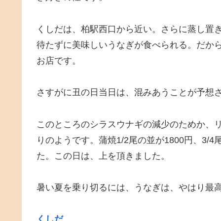
くしだは、柏駅西口から近い。さらに蒸し置
待たずに美味しいうなぎが食べられる。だか
お店です。
さすがに丑の日当日は、混みあうことが予想
このところのシラスウナギの減少のためか、
りのようです。蒲焼1/2尾の並が1800円、3/
た。この日は、上を頂きました。
暑い夏を乗り切るには、うなぎは、やはり最
くしだ