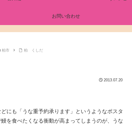
お問い合わせ
柏市
柏 くしだ
2013.07.20
などにも「うな重予約承ります」というようなポスタ
で鰻を食べたくなる衝動が高まってしまうのが、うな