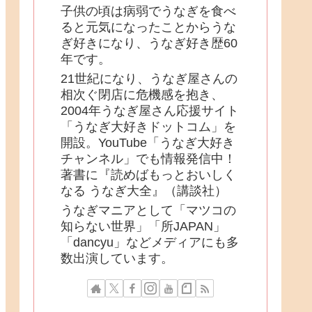
子供の頃は病弱でうなぎを食べ
ると元気になったことからうな
ぎ好きになり、うなぎ好き歴60
年です。
21世紀になり、うなぎ屋さんの
相次ぐ閉店に危機感を抱き、
2004年うなぎ屋さん応援サイト
「うなぎ大好きドットコム」を
開設。YouTube「うなぎ大好き
チャンネル」でも情報発信中！
著書に『読めばもっとおいしく
なる うなぎ大全』（講談社）
うなぎマニアとして「マツコの
知らない世界」「所JAPAN」
「dancyu」などメディアにも多
数出演しています。