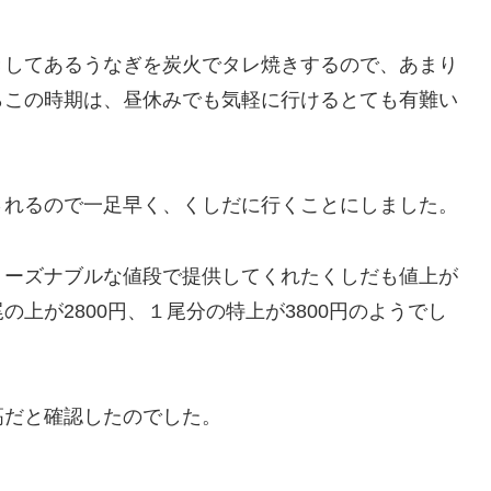
きしてあるうなぎを炭火でタレ焼きするので、あまり
らこの時期は、昼休みでも気軽に行けるとても有難い
されるので一足早く、くしだに行くことにしました。
リーズナブルな値段で提供してくれたくしだも値上が
4尾の上が2800円、１尾分の特上が3800円のようでし
高だと確認したのでした。