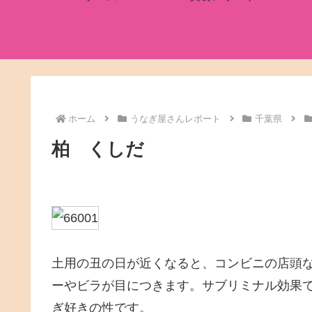
ホーム
うなぎ屋さんレポート
千葉県
柏 くしだ
土用の丑の日が近くなると、コンビニの店頭
ーやビラが目につきます。サブリミナル効果
ぎ好きの性です。