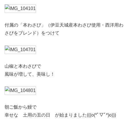
付属の「本わさび」（伊豆天城産本わさび使用・西洋用わ
さびをブレンド）をつけて
山椒と本わさびで
風味が増して、美味し！
朝ご飯から鰻で
幸せな 土用の丑の日 が始まりました(((o(*ﾟ▽ﾟ*)o)))