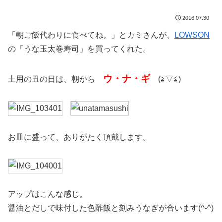
2016.07.30
「朝ご飯代わりに食べてね。」とカミさんが、
LOWSON
の「うな玉太巻寿司」を買ってくれた。
ウ・ナ・ギ
土用の丑の日は、朝から
(≧▽≦)
お皿に盛って、ありがたく頂戴します。
アップはこんな感じ。
醤油とだしで味付した色酢飯と刻みうなぎが合います(^-^)