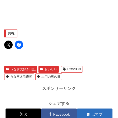
共有:
うなぎ大好き日記
おいしい
LOWSON
うな玉太巻寿司
土用の丑の日
スポンサーリンク
シェアする
X
Facebook
はてブ