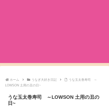
ホーム
うなぎ大好き日記
うな玉太巻寿司 ～
LOWSON 土用の丑の日~
うな玉太巻寿司 ～LOWSON 土用の丑の
日~