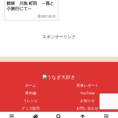
館林 川魚 町田 ～孫と
小旅行にて～
2017.02.22
スポンサーリンク
ホーム
実食レポート
番外編
YouTube
うレシピ
お知らせ
グッズ販売
お問い合わせ
Copyright © 2004-2026 うなぎ大好き All Rights Reserved.