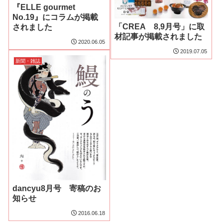
『ELLE gourmet
No.19』にコラムが掲載
「CREA 8,9月号」に取
されました
材記事が掲載されました
2020.06.05
2019.07.05
新聞・雑誌
dancyu8月号 寄稿のお
知らせ
2016.06.18