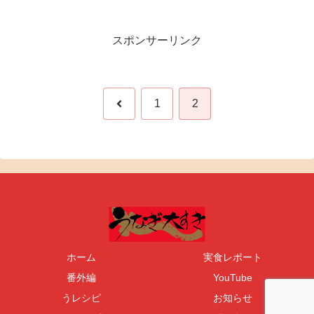
スポンサーリンク
前
1
2
へ
ホーム
実食レポート
番外編
YouTube
うレシピ
お知らせ