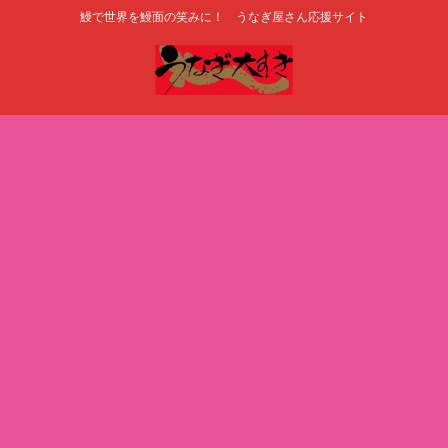
鰻で世界を鰻面の笑みに！ うなぎ屋さん応援サイト