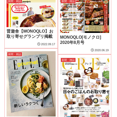
新聞・雑誌
新聞・雑誌
晋遊舎【MONOQLO】お
取り寄せグランプリ掲載
MONOQLO[モノクロ]
2020年8月号
2022.09.17
2020.06.19
新聞・雑誌
新聞・雑誌