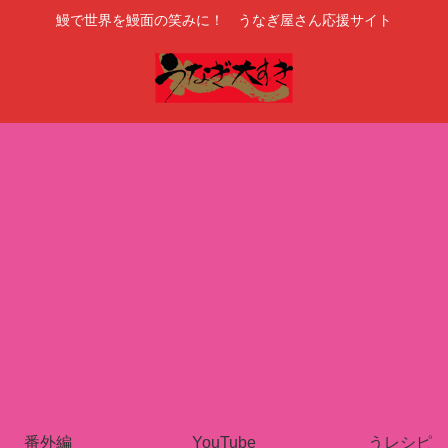
鰻で世界を鰻面の笑みに！ うなぎ屋さん応援サイト
番外編
YouTube
うレシピ