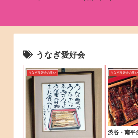
うなぎ愛好会
うなぎ愛好会の集い
うなぎ愛好会の集
渋谷・南平