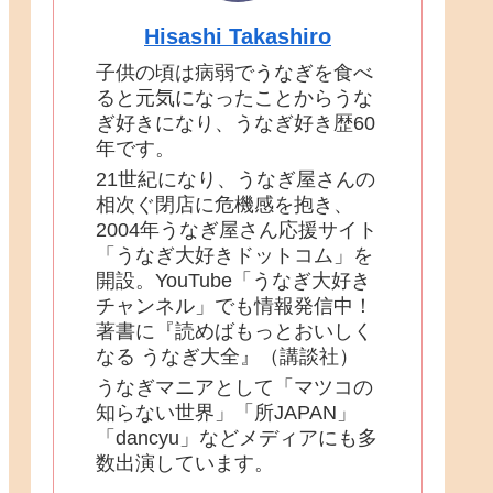
Hisashi Takashiro
子供の頃は病弱でうなぎを食べ
ると元気になったことからうな
ぎ好きになり、うなぎ好き歴60
年です。
21世紀になり、うなぎ屋さんの
相次ぐ閉店に危機感を抱き、
2004年うなぎ屋さん応援サイト
「うなぎ大好きドットコム」を
開設。YouTube「うなぎ大好き
チャンネル」でも情報発信中！
著書に『読めばもっとおいしく
なる うなぎ大全』（講談社）
うなぎマニアとして「マツコの
知らない世界」「所JAPAN」
「dancyu」などメディアにも多
数出演しています。