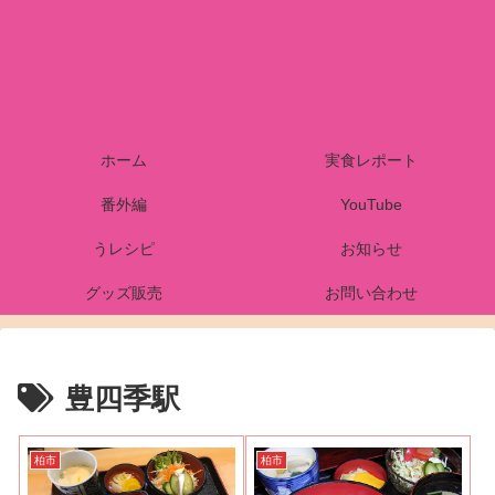
ホーム
実食レポート
番外編
YouTube
うレシピ
お知らせ
グッズ販売
お問い合わせ
豊四季駅
柏市
柏市