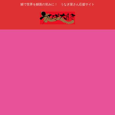
鰻で世界を鰻面の笑みに！ うなぎ屋さん応援サイト