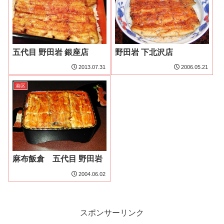
五代目 野田岩 銀座店
野田岩 下北沢店
2013.07.31
2006.05.21
港区
麻布飯倉 五代目 野田岩
2004.06.02
スポンサーリンク