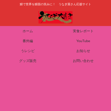
鰻で世界を鰻面の笑みに！ うなぎ屋さん応援サイト
ホーム
実食レポート
番外編
YouTube
うレシピ
お知らせ
グッズ販売
お問い合わせ