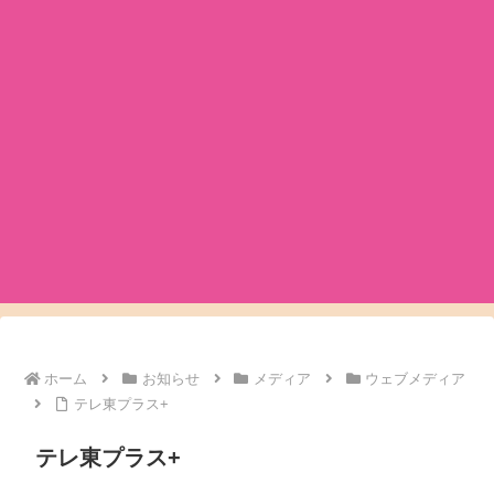
ホーム
お知らせ
メディア
ウェブメディア
テレ東プラス+
テレ東プラス+