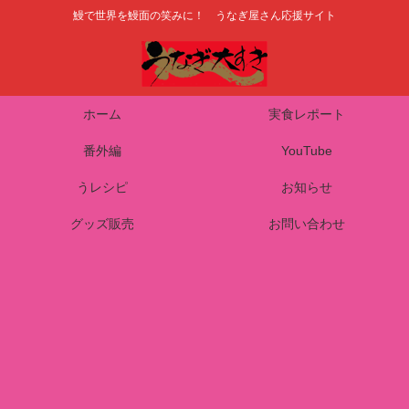
鰻で世界を鰻面の笑みに！ うなぎ屋さん応援サイト
ホーム
実食レポート
番外編
YouTube
うレシピ
お知らせ
グッズ販売
お問い合わせ