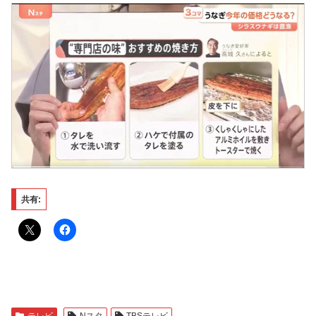
共有:
テレビ
Nスタ
TBSテレビ