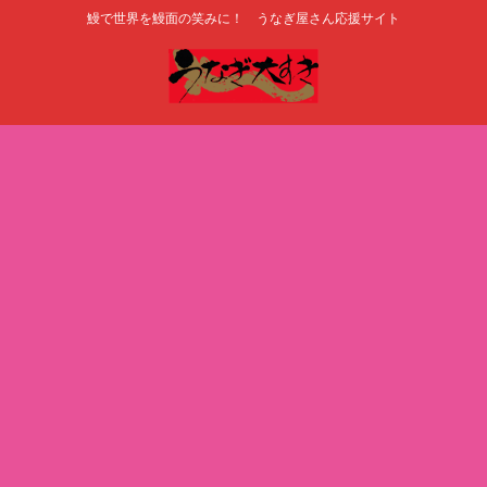
鰻で世界を鰻面の笑みに！ うなぎ屋さん応援サイト