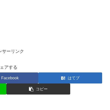
ンサーリンク
ェアする
Facebook
はてブ
コピー