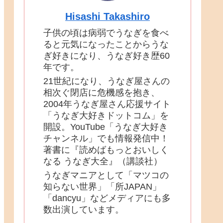
Hisashi Takashiro
子供の頃は病弱でうなぎを食べ
ると元気になったことからうな
ぎ好きになり、うなぎ好き歴60
年です。
21世紀になり、うなぎ屋さんの
相次ぐ閉店に危機感を抱き、
2004年うなぎ屋さん応援サイト
「うなぎ大好きドットコム」を
開設。YouTube「うなぎ大好き
チャンネル」でも情報発信中！
著書に『読めばもっとおいしく
なる うなぎ大全』（講談社）
うなぎマニアとして「マツコの
知らない世界」「所JAPAN」
「dancyu」などメディアにも多
数出演しています。