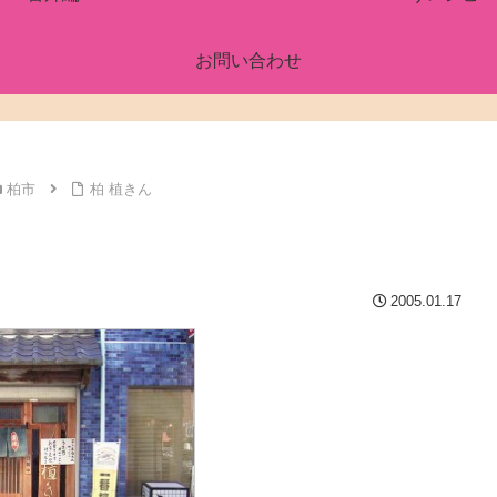
お問い合わせ
柏市
柏 植きん
2005.01.17