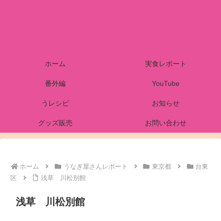
ホーム
実食レポート
番外編
YouTube
うレシピ
お知らせ
グッズ販売
お問い合わせ
ホーム
うなぎ屋さんレポート
東京都
台東
区
浅草 川松別館
浅草 川松別館