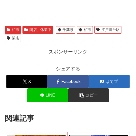
柏市
閉店、休業中
千葉県
柏市
江戸川台駅
閉店
スポンサーリンク
シェアする
X
Facebook
はてブ
LINE
コピー
関連記事