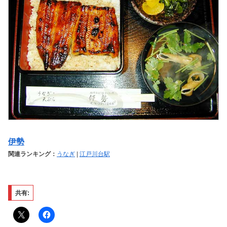
伊勢
関連ランキング：
うなぎ
|
江戸川台駅
共有: