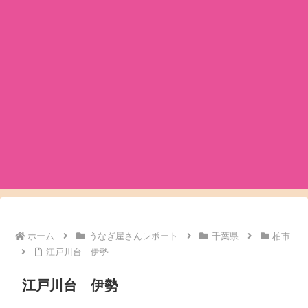
ホーム
うなぎ屋さんレポート
千葉県
柏市
江戸川台 伊勢
江戸川台 伊勢