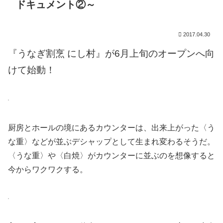
ドキュメント②～
2017.04.30
『うなぎ割烹 にし村』が6月上旬のオープンへ向
けて始動！
厨房とホールの境にあるカウンターは、出来上がった〈う
な重〉などが並ぶデシャップとして生まれ変わるそうだ。
〈うな重〉や〈白焼〉がカウンターに並ぶのを想像すると
今からワクワクする。