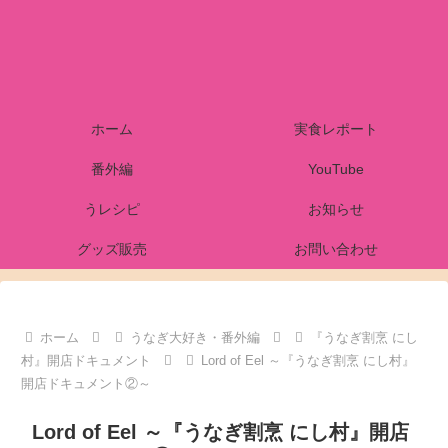
ホーム
実食レポート
番外編
YouTube
うレシピ
お知らせ
グッズ販売
お問い合わせ
ホーム
うなぎ大好き・番外編
『うなぎ割烹 にし
村』開店ドキュメント
Lord of Eel ～『うなぎ割烹 にし村』
開店ドキュメント②～
Lord of Eel ～『うなぎ割烹 にし村』開店