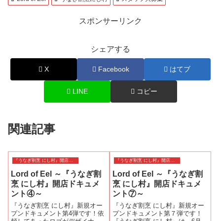
スポンサーリンク
シェアする
X
Facebook
はてブ
LINE
コピー
関連記事
『うなぎ割烹 にし村』開店ドキュメント
『うなぎ割烹 にし村』開店ドキュメント
Lord of Eel ～『うなぎ割
Lord of Eel ～『うなぎ割
烹 にし村』開店ドキュメ
烹 にし村』開店ドキュメ
ント④～
ント⑦～
『うなぎ割烹 にし村』新規オー
『うなぎ割烹 にし村』新規オー
プンドキュメント第4弾です！依
プンドキュメント第７弾です！