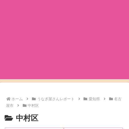
ホーム
うなぎ屋さんレポート
愛知県
名古
屋市
中村区
中村区