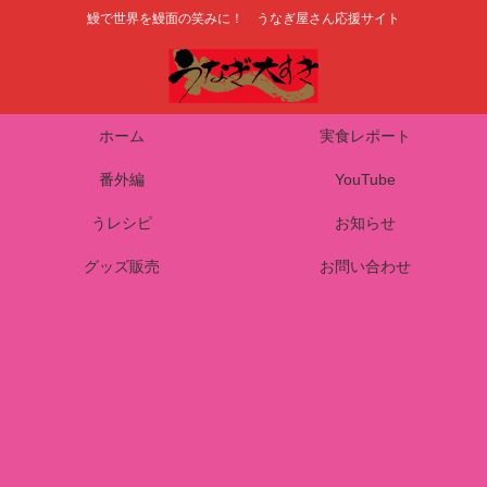
鰻で世界を鰻面の笑みに！ うなぎ屋さん応援サイト
ホーム
実食レポート
番外編
YouTube
うレシピ
お知らせ
グッズ販売
お問い合わせ