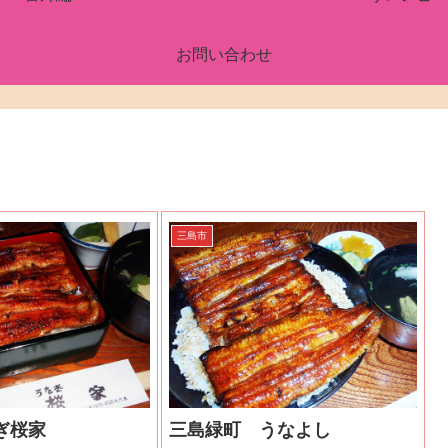
お問い合わせ
三島市
ぎ桜家
三島緑町 うなよし