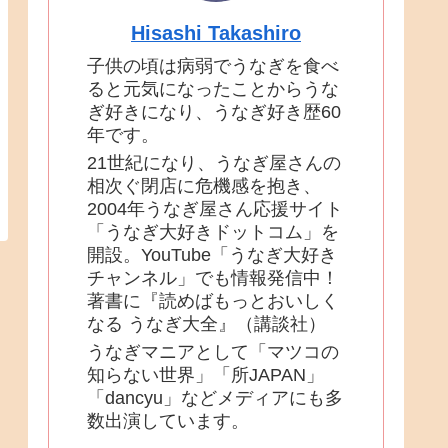
Hisashi Takashiro
子供の頃は病弱でうなぎを食べ
ると元気になったことからうな
ぎ好きになり、うなぎ好き歴60
年です。
21世紀になり、うなぎ屋さんの
相次ぐ閉店に危機感を抱き、
2004年うなぎ屋さん応援サイト
「うなぎ大好きドットコム」を
開設。YouTube「うなぎ大好き
チャンネル」でも情報発信中！
著書に『読めばもっとおいしく
なる うなぎ大全』（講談社）
うなぎマニアとして「マツコの
知らない世界」「所JAPAN」
「dancyu」などメディアにも多
数出演しています。