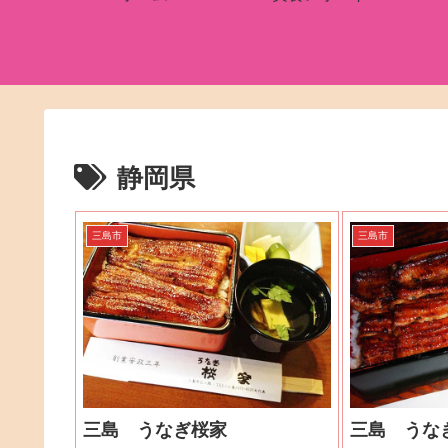
静岡県
三島市
三島市
三島 うなぎ桜家
三島 うな