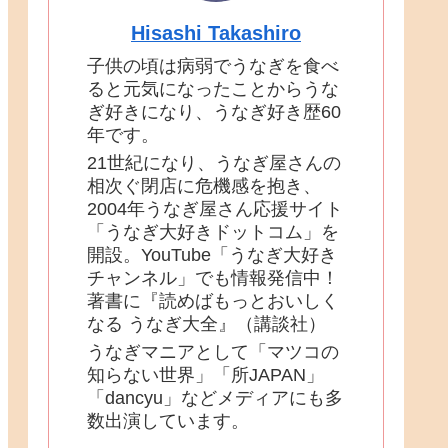
Hisashi Takashiro
子供の頃は病弱でうなぎを食べ
ると元気になったことからうな
ぎ好きになり、うなぎ好き歴60
年です。
21世紀になり、うなぎ屋さんの
相次ぐ閉店に危機感を抱き、
2004年うなぎ屋さん応援サイト
「うなぎ大好きドットコム」を
開設。YouTube「うなぎ大好き
チャンネル」でも情報発信中！
著書に『読めばもっとおいしく
なる うなぎ大全』（講談社）
うなぎマニアとして「マツコの
知らない世界」「所JAPAN」
「dancyu」などメディアにも多
数出演しています。