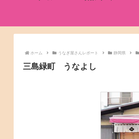
ホーム
うなぎ屋さんレポート
静岡県
三島緑町 うなよし