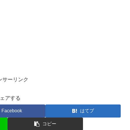
ンサーリンク
ェアする
Facebook
はてブ
コピー