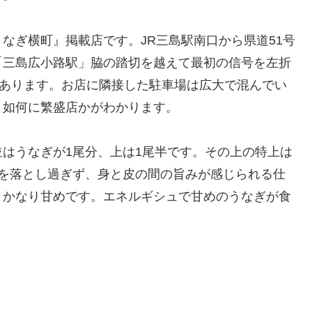
なぎ横町』掲載店です。JR三島駅南口から県道51号
「三島広小路駅」脇の踏切を越えて最初の信号を左折
はあります。お店に隣接した駐車場は広大で混んでい
と如何に繁盛店かがわかります。
はうなぎが1尾分、上は1尾半です。その上の特上は
脂を落とし過ぎず、身と皮の間の旨みが感じられる仕
、かなり甘めです。エネルギシュで甘めのうなぎが食