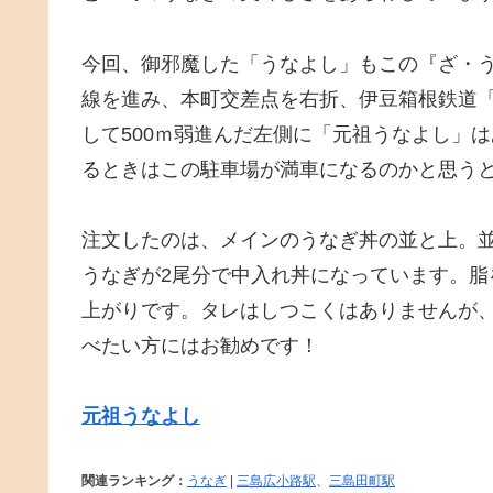
今回、御邪魔した「うなよし」もこの『ざ・う
線を進み、本町交差点を右折、伊豆箱根鉄道
して500ｍ弱進んだ左側に「元祖うなよし」
るときはこの駐車場が満車になるのかと思う
注文したのは、メインのうなぎ丼の並と上。並
うなぎが2尾分で中入れ丼になっています。
上がりです。タレはしつこくはありませんが
べたい方にはお勧めです！
元祖うなよし
関連ランキング：
うなぎ
|
三島広小路駅
、
三島田町駅