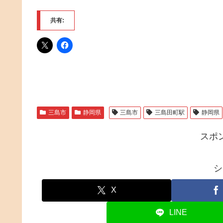
共有:
三島市
静岡県
三島市
三島田町駅
静岡県
スポ
シ
X
LINE