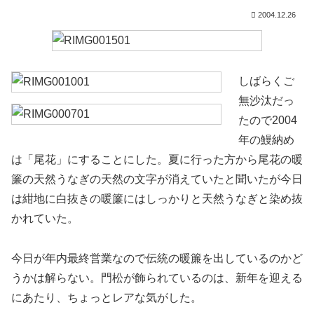
2004.12.26
しばらくご
無沙汰だっ
たので2004
年の鰻納め
は「尾花」にすることにした。夏に行った方から尾花の暖
簾の天然うなぎの天然の文字が消えていたと聞いたが今日
は紺地に白抜きの暖簾にはしっかりと天然うなぎと染め抜
かれていた。
今日が年内最終営業なので伝統の暖簾を出しているのかど
うかは解らない。門松が飾られているのは、新年を迎える
にあたり、ちょっとレアな気がした。