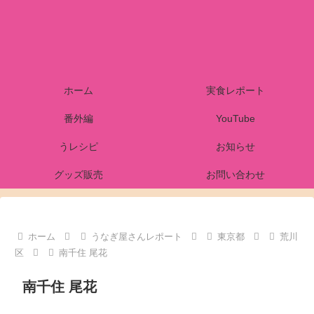
ホーム
実食レポート
番外編
YouTube
うレシピ
お知らせ
グッズ販売
お問い合わせ
ホーム
うなぎ屋さんレポート
東京都
荒川
区
南千住 尾花
南千住 尾花