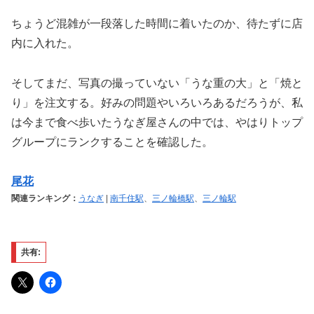
ちょうど混雑が一段落した時間に着いたのか、待たずに店
内に入れた。
そしてまだ、写真の撮っていない「うな重の大」と「焼と
り」を注文する。好みの問題やいろいろあるだろうが、私
は今まで食べ歩いたうなぎ屋さんの中では、やはりトップ
グループにランクすることを確認した。
尾花
関連ランキング：
うなぎ
|
南千住駅
、
三ノ輪橋駅
、
三ノ輪駅
共有: