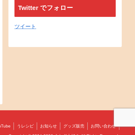
Twitter でフォロー
ツイート
uTube
うレシピ
お知らせ
グッズ販売
お問い合わせ