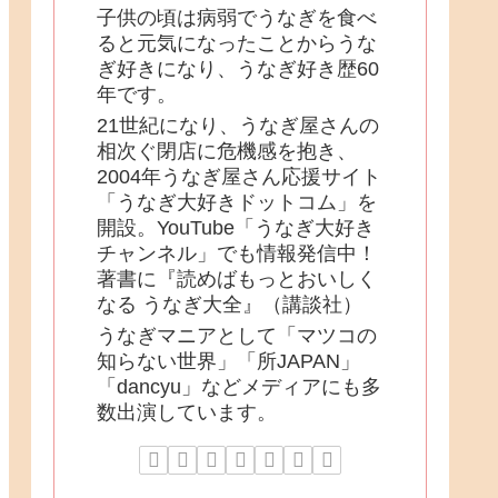
子供の頃は病弱でうなぎを食べ
ると元気になったことからうな
ぎ好きになり、うなぎ好き歴60
年です。
21世紀になり、うなぎ屋さんの
相次ぐ閉店に危機感を抱き、
2004年うなぎ屋さん応援サイト
「うなぎ大好きドットコム」を
開設。YouTube「うなぎ大好き
チャンネル」でも情報発信中！
著書に『読めばもっとおいしく
なる うなぎ大全』（講談社）
うなぎマニアとして「マツコの
知らない世界」「所JAPAN」
「dancyu」などメディアにも多
数出演しています。