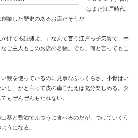
はまだ江戸時代、
に創業した歴史のあるお店だそうだ。
れかけてる証拠よ。」なんて言う江戸っ子気質で、手
きなご主人もこのお店の名物。でも、何と言ってもこ
さい鰻を使っているのに見事なふっくらさ、小骨はい
ないし、かと言って皮の歯ごたえは充分楽しめる。タ
べてもぜんぜんもたれない。
の山葵と醤油でふつうに食べるのだが、つけていくう
のようになる。