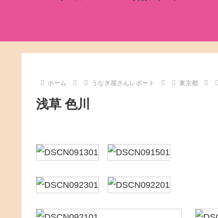
ホーム
うなぎ屋さんレポート
東京都
浅草 色川