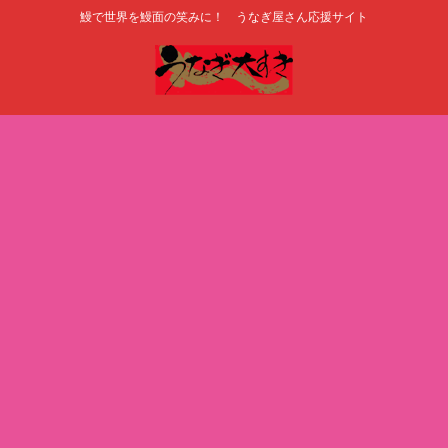
鰻で世界を鰻面の笑みに！ うなぎ屋さん応援サイト