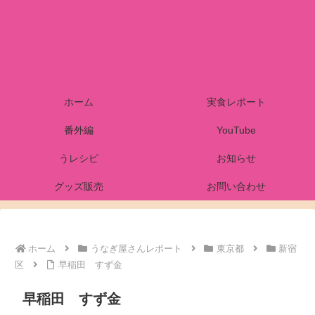
ホーム
実食レポート
番外編
YouTube
うレシピ
お知らせ
グッズ販売
お問い合わせ
ホーム
うなぎ屋さんレポート
東京都
新宿
区
早稲田 すず金
早稲田 すず金