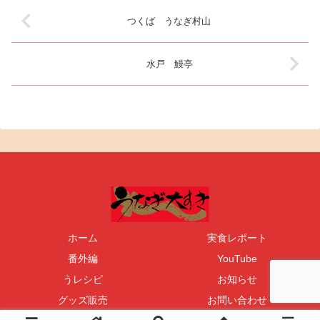
つくば うなぎ村山
水戸 鰻亭
ホーム
実食レポート
番外編
YouTube
うレシピ
お知らせ
グッズ販売
お問い合わせ