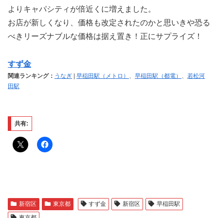
よりキャパシティが倍近くに増えました。
お店が新しくなり、価格も改定されたのかと思いきや恐る
べきリーズナブルな価格は据え置き！正にサプライズ！
すず金
関連ランキング：
うなぎ
|
早稲田駅（メトロ）
、
早稲田駅（都電）
、
若松河
田駅
共有:
新宿区
東京都
すず金
新宿区
早稲田駅
東京都