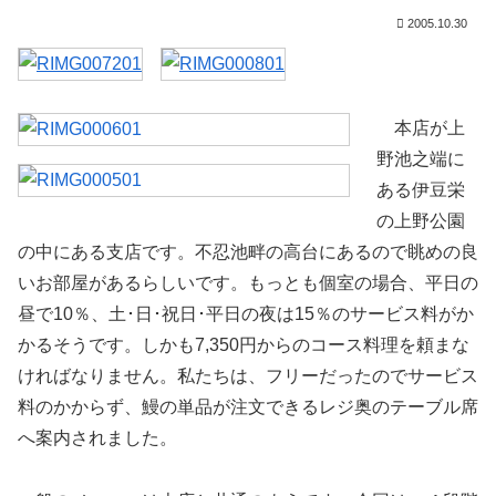
2005.10.30
本店が上
野池之端に
ある伊豆栄
の上野公園
の中にある支店です。不忍池畔の高台にあるので眺めの良
いお部屋があるらしいです。もっとも個室の場合、平日の
昼で10％、土･日･祝日･平日の夜は15％のサービス料がか
かるそうです。しかも7,350円からのコース料理を頼まな
ければなりません。私たちは、フリーだったのでサービス
料のかからず、鰻の単品が注文できるレジ奥のテーブル席
へ案内されました。