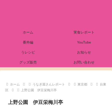
ホーム
実食レポート
番外編
YouTube
うレシピ
お知らせ
グッズ販売
お問い合わせ
ホーム
うなぎ屋さんレポート
東京都
台東
区
上野公園 伊豆栄梅川亭
上野公園 伊豆栄梅川亭