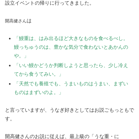
設立イベントの帰りに行ってきました。
は
開
高
健
さん
「鰻重は、はみ出るほど大きなものを食べるべし。
鰻っちゅうのは、豊かな気分で食わないとあかんの
や。」
「いい鰻かどうか判断しようと思ったら、少し冷え
てから食うてみい。」
「天然でも養殖でも、うまいものはうまい、まずい
ものはまずいのよ。」
と言っていますが、うなぎ好きとしてはお説ごもっともで
す。
開高健さんのお説に従えば、最上級の「うな重・に