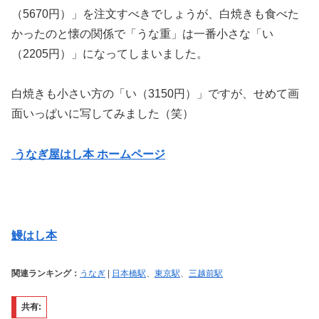
（5670円）」を注文すべきでしょうが、白焼きも食べた
かったのと懐の関係で「うな重」は一番小さな「い
（2205円）」になってしまいました。
白焼きも小さい方の「い（3150円）」ですが、せめて画
面いっぱいに写してみました（笑）
うなぎ屋はし本 ホームページ
鰻はし本
関連ランキング：
うなぎ
|
日本橋駅
、
東京駅
、
三越前駅
共有: