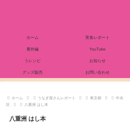
ホーム
実食レポート
番外編
YouTube
うレシピ
お知らせ
グッズ販売
お問い合わせ
ホーム
うなぎ屋さんレポート
東京都
中央
区
八重洲 はし本
八重洲 はし本