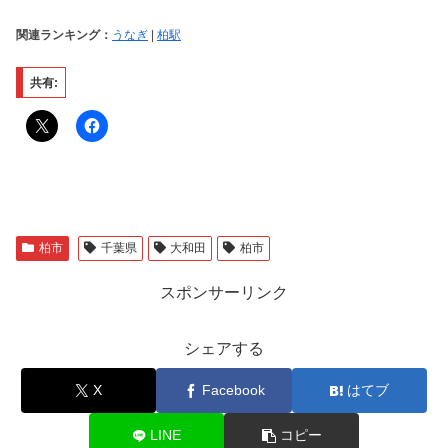
関連ランキング：
うなぎ
|
柏駅
共有:
柏市
千葉県
大和田
柏市
スポンサーリンク
シェアする
X
Facebook
はてブ
LINE
コピー