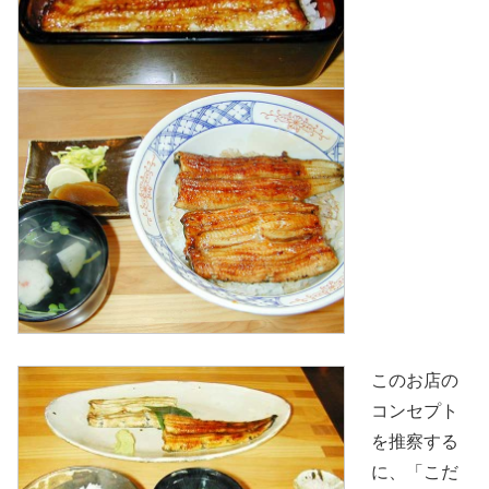
このお店の
コンセプト
を推察する
に、「こだ