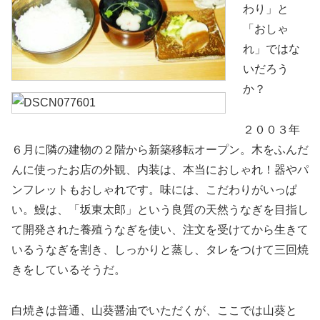
わり」と
「おしゃ
れ」ではな
いだろう
か？
２００３年
６月に隣の建物の２階から新築移転オープン。木をふんだ
んに使ったお店の外観、内装は、本当におしゃれ！器やパ
ンフレットもおしゃれです。味には、こだわりがいっぱ
い。鰻は、「坂東太郎」という良質の天然うなぎを目指し
て開発された養殖うなぎを使い、注文を受けてから生きて
いるうなぎを割き、しっかりと蒸し、タレをつけて三回焼
きをしているそうだ。
白焼きは普通、山葵醤油でいただくが、ここでは山葵と