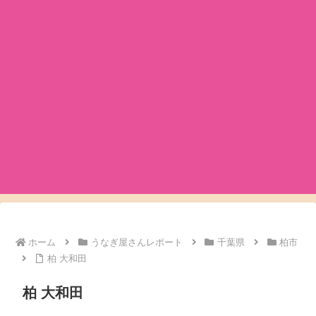
ホーム
うなぎ屋さんレポート
千葉県
柏市
柏 大和田
柏 大和田