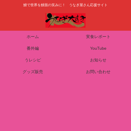
鰻で世界を鰻面の笑みに！ うなぎ屋さん応援サイト
ホーム
実食レポート
番外編
YouTube
うレシピ
お知らせ
グッズ販売
お問い合わせ