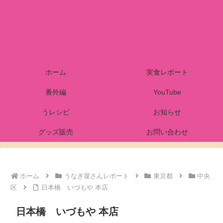
ホーム
実食レポート
番外編
YouTube
うレシピ
お知らせ
グッズ販売
お問い合わせ
ホーム
うなぎ屋さんレポート
東京都
中央
区
日本橋 いづもや 本店
日本橋 いづもや 本店