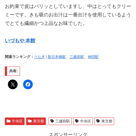
お約束で皮はパリッとしていますし、中はとってもクリー
ミーです。きも吸のお出汁は一番出汁を使用しているよう
でとても繊細かつ上品なお味でした。
いづもや 本館
関連ランキング：
うなぎ
|
新日本橋駅
、
三越前駅
、
神田駅
共有:
中央区
東京都
三越前駅
中央区
東京都
スポンサーリンク