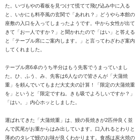
た。いづもやの看板を見つけて慌てて飛び込み中に入る
と、いかにも料亭風の玄関で「あれれ？」どうやら本館の
座敷の入口を入ってしまったようです。中から女性が出て
きて「お一人ですか？」と聞かれたので「はい」と答える
と「テーブル席にご案内します。」と言ってわざわざ案内
してくれました。
テーブル席6卓のうち半分はもう先客でうまっていまし
た。ひ、ふう、み、先客は6人なので皆さんが「大蒲焼
重」を頼んでいてもまだ大丈夫の計算！「限定の大蒲焼重
を」というと「限定ですね。きも吸でよろしいですか？」
「はい。」内心ホッとしました。
運ばれてきた「大蒲焼重」は、鰻の長焼きが2匹仲良く並
んで尻尾がお重からはみ出しています。口入れるとわりと
薄めのタレで鰻のお味が良くわかります。食感は炭火焼の