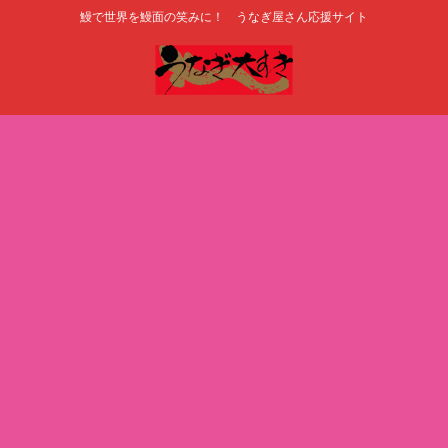
鰻で世界を鰻面の笑みに！ うなぎ屋さん応援サイト