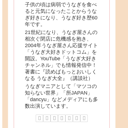
子供の頃は病弱でうなぎを食べ
ると元気になったことからうな
ぎ好きになり、うなぎ好き歴60
年です。
21世紀になり、うなぎ屋さんの
相次ぐ閉店に危機感を抱き、
2004年うなぎ屋さん応援サイト
「うなぎ大好きドットコム」を
開設。YouTube「うなぎ大好き
チャンネル」でも情報発信中！
著書に『読めばもっとおいしく
なる うなぎ大全』（講談社）
うなぎマニアとして「マツコの
知らない世界」「所JAPAN」
「dancyu」などメディアにも多
数出演しています。