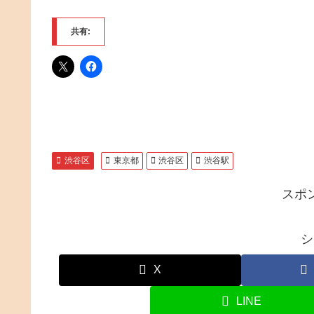
共有:
渋谷区
東京都
渋谷区
渋谷駅
スポ
シ
X
LINE