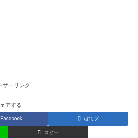
ンサーリンク
ェアする
Facebook
はてブ
コピー