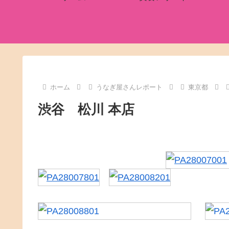
ホーム
うなぎ屋さんレポート
東京都
渋谷 松川 本店