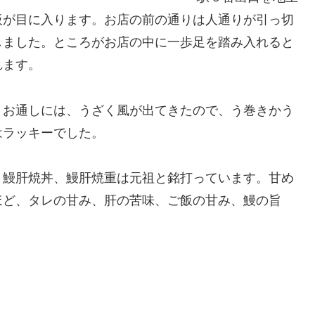
板が目に入ります。お店の前の通りは人通りが引っ切
しました。ところがお店の中に一歩足を踏み入れると
れます。
。お通しには、うざく風が出てきたので、う巻きかう
はラッキーでした。
。鰻肝焼丼、鰻肝焼重は元祖と銘打っています。甘め
ほど、タレの甘み、肝の苦味、ご飯の甘み、鰻の旨
。