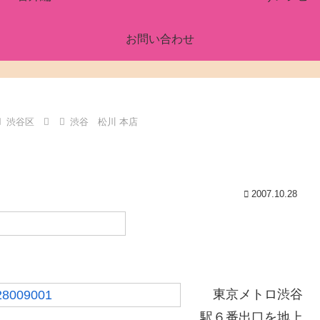
お問い合わせ
渋谷区
渋谷 松川 本店
2007.10.28
東京メトロ渋谷
駅６番出口を地上