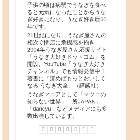
子供の頃は病弱でうなぎを食べ
ると元気になったことからうな
ぎ好きになり、うなぎ好き歴60
年です。
21世紀になり、うなぎ屋さんの
相次ぐ閉店に危機感を抱き、
2004年うなぎ屋さん応援サイト
「うなぎ大好きドットコム」を
開設。YouTube「うなぎ大好き
チャンネル」でも情報発信中！
著書に『読めばもっとおいしく
なる うなぎ大全』（講談社）
うなぎマニアとして「マツコの
知らない世界」「所JAPAN」
「dancyu」などメディアにも多
数出演しています。