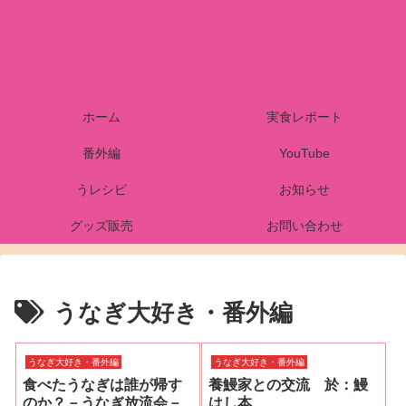
ホーム
実食レポート
番外編
YouTube
うレシピ
お知らせ
グッズ販売
お問い合わせ
うなぎ大好き・番外編
うなぎ大好き・番外編
うなぎ大好き・番外編
食べたうなぎは誰が帰す
養鰻家との交流 於：鰻
のか？－うなぎ放流会－
はし本