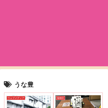
うな豊
ウェブメディア
瑞穂区