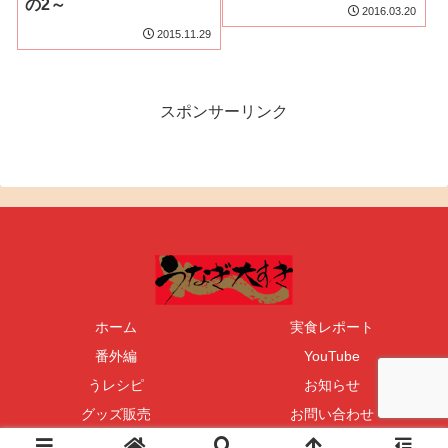
の2～
2016.03.20
2015.11.29
スポンサーリンク
ホーム
実食レポート
番外編
YouTube
うレシピ
お知らせ
グッズ販売
お問い合わせ