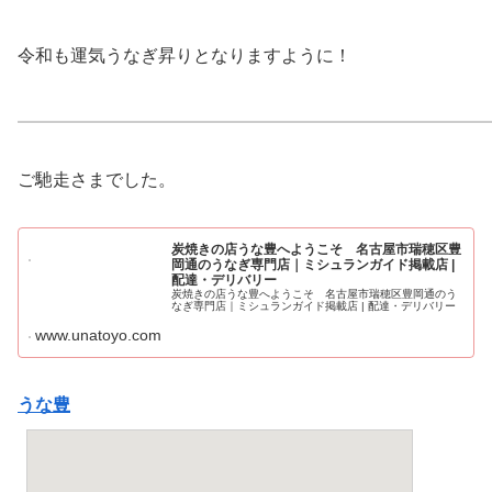
令和も運気うなぎ昇りとなりますように！
ご馳走さまでした。
炭焼きの店うな豊へようこそ 名古屋市瑞穂区豊
岡通のうなぎ専門店｜ミシュランガイド掲載店 |
配達・デリバリー
炭焼きの店うな豊へようこそ 名古屋市瑞穂区豊岡通のう
なぎ専門店｜ミシュランガイド掲載店 | 配達・デリバリー
www.unatoyo.com
うな豊