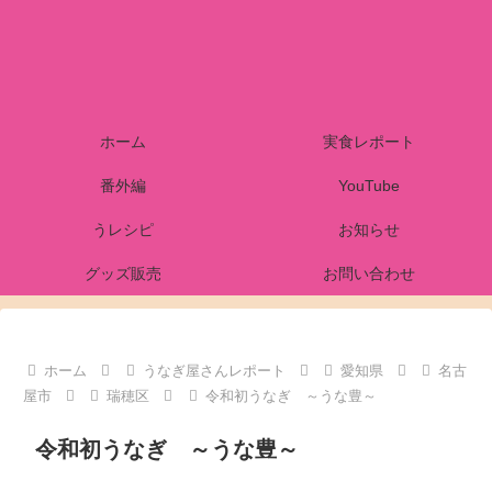
ホーム
実食レポート
番外編
YouTube
うレシピ
お知らせ
グッズ販売
お問い合わせ
ホーム
うなぎ屋さんレポート
愛知県
名古
屋市
瑞穂区
令和初うなぎ ～うな豊～
令和初うなぎ ～うな豊～