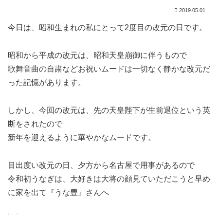
2019.05.01
今日は、昭和生まれの私にとって2度目の改元の日です。
昭和から平成の改元は、昭和天皇崩御に伴うもので
歌舞音曲の自粛などお祝いムードは一切なく静かな改元だ
った記憶があります。
しかし、今回の改元は、先の天皇陛下が生前退位という英
断をされたので
新年を迎えるように華やかなムードです。
目出度い改元の日、夕方から名古屋で用事があるので
令和初うなぎは、大好きは大将の顔見ていただこうと早め
に家を出て『うな豊』さんへ