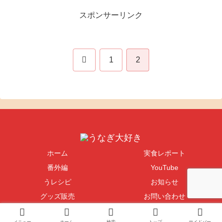
スポンサーリンク
前
1
2
へ
ホーム
実食レポート
番外編
YouTube
うレシピ
お知らせ
グッズ販売
お問い合わせ
Copyright © 2004-2026 うなぎ大好き All Rights Reserved.