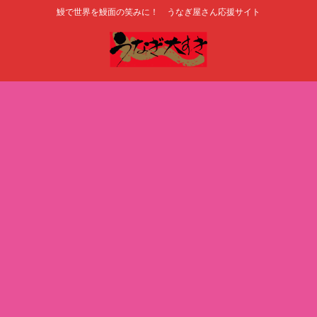
鰻で世界を鰻面の笑みに！ うなぎ屋さん応援サイト