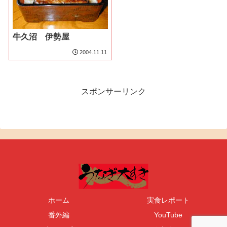
牛久沼 伊勢屋
2004.11.11
スポンサーリンク
ホーム
実食レポート
番外編
YouTube