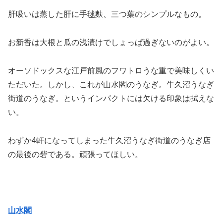
肝吸いは蒸した肝に手毬麩、三つ葉のシンプルなもの。
お新香は大根と瓜の浅漬けでしょっぱ過ぎないのがよい。
オーソドックスな江戸前風のフワトロうな重で美味しくい
ただいた。しかし、これが山水閣のうなぎ。牛久沼うなぎ
街道のうなぎ。というインパクトには欠ける印象は拭えな
い。
わずか4軒になってしまった牛久沼うなぎ街道のうなぎ店
の最後の砦である。頑張ってほしい。
山水閣