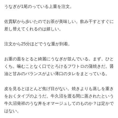
うなぎが1尾のっている上重を注文。
佐貫駅から歩いたのでお茶が美味しい。飲み干すとすぐに
差し替えてくれるのは嬉しい。
注文から25分ほどでうな重が到着。
お重の蓋をとると綺麗にうなぎが並んでいる。まず、ひと
くち。噛むことなく口でとろけるフワトロの蒲焼きだ。醤
油と甘みのバランスがよい薄口のタレをまとっている。
皮を見るとほとんど焦げ目がない。焼きよりも蒸しを重き
をおくタイプのようだ。牛久沼を渡る間に蒸されたという
牛久沼発祥のうな丼をオマージュしてのものか？は定かで
はない。