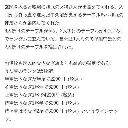
玄関を入ると帳場に和服の女将さんが出迎えてくれる。入
口から真っ直ぐ進んだ牛久沼が見えるテーブル席へ和服の
仲居さんが案内してくれた。
4人掛けのテーブルが5つ、2人掛けのテーブルが4つ、2列
でランダムに並んでいる。自分は1人なので壁側中ほどの
2人掛けのテーブルを指定された。
お値段も庶民的なうなぎ店よりも高めの設定である。
うな重のランクは5段階。
半重はうなぎが半尾で2200円（税込 ）
並重はうなぎ1尾弱で3200円（税込）
上重はうなぎ1尾で4200円（税込）
特重はうなぎ1尾半で6000円（税込）
特々重はうなぎ2尾で8000円（税込）というラインナッ
プ。