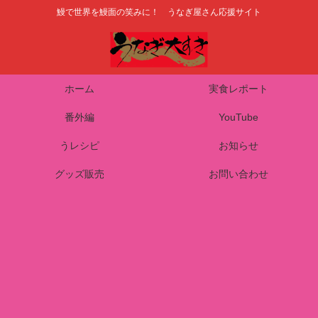
鰻で世界を鰻面の笑みに！ うなぎ屋さん応援サイト
ホーム
実食レポート
番外編
YouTube
うレシピ
お知らせ
グッズ販売
お問い合わせ