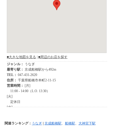
関連ランキング：
うなぎ
|
京成船橋駅
、
船橋駅
、
大神宮下駅