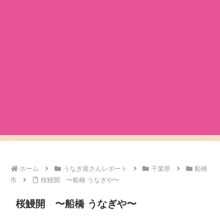
ホーム
うなぎ屋さんレポート
千葉県
船橋
市
桜鰻開 〜船橋 うなぎや〜
桜鰻開 〜船橋 うなぎや〜