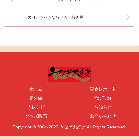
大向こうをうならせる 駿河屋
ホーム
実食レポート
番外編
YouTube
うレシピ
お知らせ
グッズ販売
お問い合わせ
Copyright © 2004-2026 うなぎ大好き All Rights Reserved.