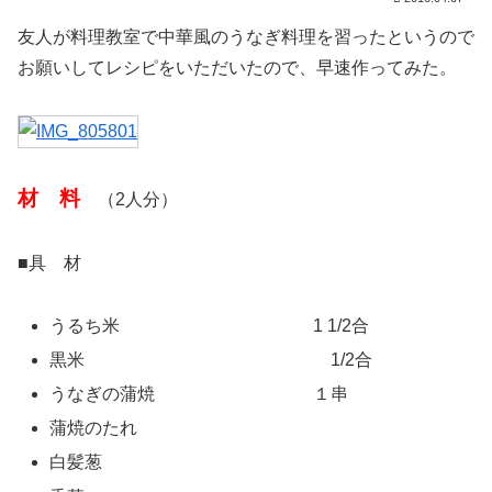
友人が料理教室で中華風のうなぎ料理を習ったというので
お願いしてレシピをいただいたので、早速作ってみた。
材 料
（2人分）
■具 材
うるち米 1 1/2合
黒米 1/2合
うなぎの蒲焼 １串
蒲焼のたれ
白髪葱