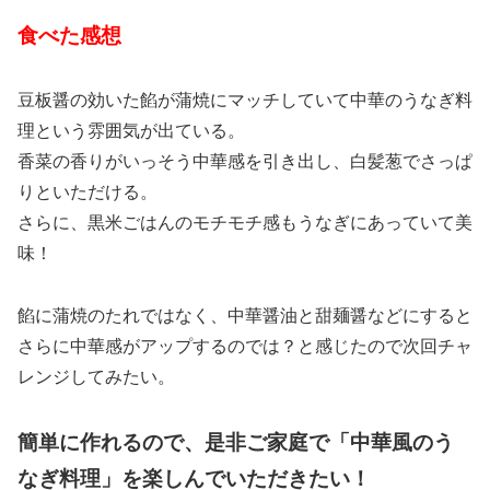
食べた感想
豆板醤の効いた餡が蒲焼にマッチしていて中華のうなぎ料
理という雰囲気が出ている。
香菜の香りがいっそう中華感を引き出し、白髪葱でさっぱ
りといただける。
さらに、黒米ごはんのモチモチ感もうなぎにあっていて美
味！
餡に蒲焼のたれではなく、中華醤油と甜麺醤などにすると
さらに中華感がアップするのでは？と感じたので次回チャ
レンジしてみたい。
簡単に作れるので、是非ご家庭で「中華風のう
なぎ料理」を楽しんでいただきたい！