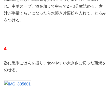
れ、中華スープ、酒を加えて中火で2～3分煮詰める。煮
汁が半量くらいになったら水溶き片栗粉を入れて、とろみ
をつける。
4
器に黒米ごはんを盛り、食べやすい大きさに切った蒲焼を
のせる。