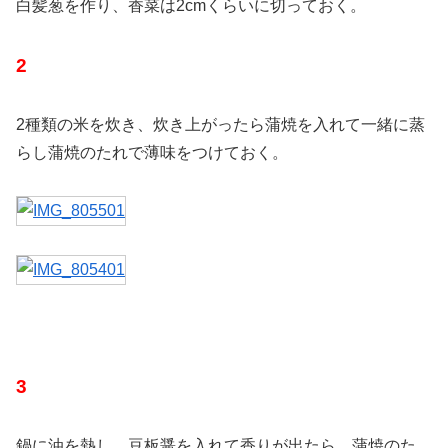
白髪葱を作り、香菜は2cmくらいに切っておく。
2
2種類の米を炊き、炊き上がったら蒲焼を入れて一緒に蒸
らし蒲焼のたれで薄味をつけておく。
3
鍋に油を熱し、豆板醤を入れて香りが出たら、蒲焼のた