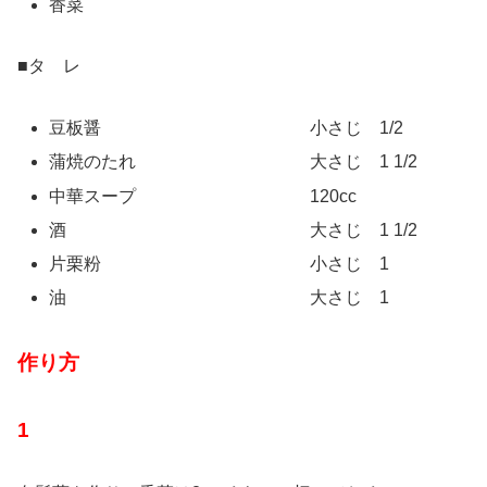
香菜
■タ レ
豆板醤 小さじ 1/2
蒲焼のたれ 大さじ 1 1/2
中華スープ 120cc
酒 大さじ 1 1/2
片栗粉 小さじ 1
油 大さじ 1
作り方
1