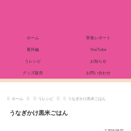
ホーム
実食レポート
番外編
YouTube
うレシピ
お知らせ
グッズ販売
お問い合わせ
ホーム
うレシピ
うなぎかけ黒米ごはん
うなぎかけ黒米ごはん
2016.04.07