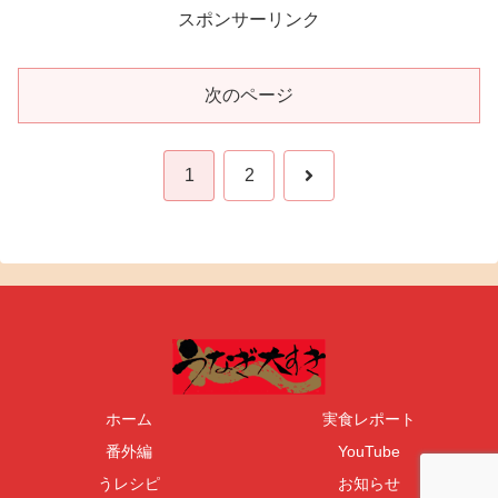
スポンサーリンク
次のページ
次
1
2
へ
ホーム
実食レポート
番外編
YouTube
うレシピ
お知らせ