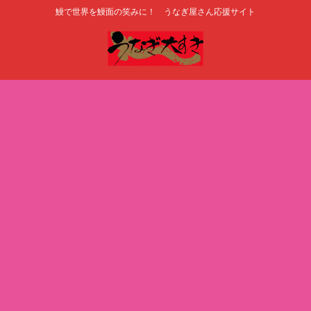
鰻で世界を鰻面の笑みに！ うなぎ屋さん応援サイト