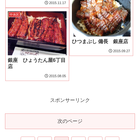
2015.11.17
中央区
ひつまぶし 備長 銀座店
2015.09.27
銀座 ひょうたん屋6丁目
店
2015.08.05
スポンサーリンク
次のページ