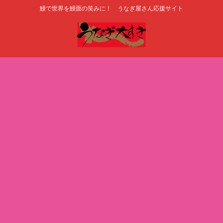
鰻で世界を鰻面の笑みに！ うなぎ屋さん応援サイト