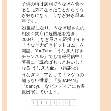
子供の頃は病弱でうなぎを食べ
ると元気になったことからうな
ぎ好きになり、うなぎ好き歴60
年です。
21世紀になり、うなぎ屋さんの
相次ぐ閉店に危機感を抱き、
2004年うなぎ屋さん応援サイト
「うなぎ大好きドットコム」を
開設。YouTube「うなぎ大好き
チャンネル」でも情報発信中！
著書に『読めばもっとおいしく
なる うなぎ大全』（講談社）
うなぎマニアとして「マツコの
知らない世界」「所JAPAN」
「dancyu」などメディアにも多
数出演しています。