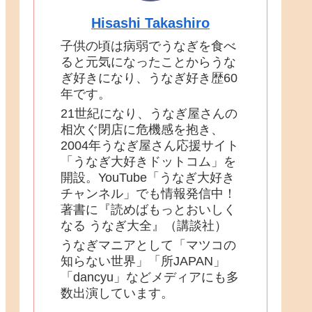
Hisashi Takashiro
子供の頃は病弱でうなぎを食べ
ると元気になったことからうな
ぎ好きになり、うなぎ好き歴60
年です。
21世紀になり、うなぎ屋さんの
相次ぐ閉店に危機感を抱き、
2004年うなぎ屋さん応援サイト
「うなぎ大好きドットコム」を
開設。YouTube「うなぎ大好き
チャンネル」でも情報発信中！
著書に『読めばもっとおいしく
なる うなぎ大全』（講談社）
うなぎマニアとして「マツコの
知らない世界」「所JAPAN」
「dancyu」などメディアにも多
数出演しています。