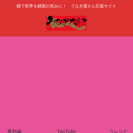
鰻で世界を鰻面の笑みに！ うなぎ屋さん応援サイト
番外編
YouTube
うレシピ