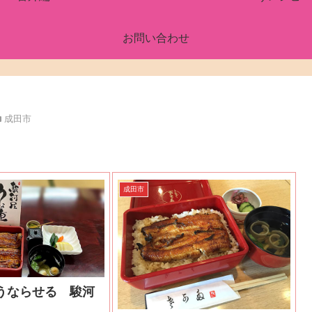
お問い合わせ
成田市
成田市
うならせる 駿河